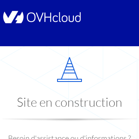
Site en construction
Besoin d'assistance ou d'informations ?